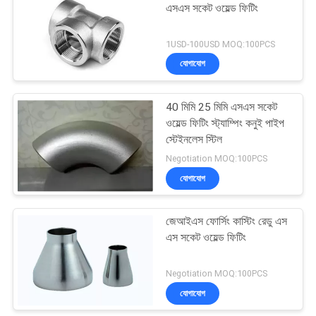
এসএস সকেট ওয়েল্ড ফিটিং
1USD-100USD MOQ:100PCS
যোগাযোগ
এসএস সকেট ওয়েল্ড ফিটিং
40 মিমি 25 মিমি এসএস সকেট
ওয়েল্ড ফিটিং স্ট্যাম্পিং কনুই পাইপ
স্টেইনলেস স্টিল
Negotiation MOQ:100PCS
যোগাযোগ
জেআইএস ফোর্সিং কাস্টিং রেডু এস
স্টেইনলেস স্টিল flanges
এস সকেট ওয়েল্ড ফিটিং
Negotiation MOQ:100PCS
যোগাযোগ