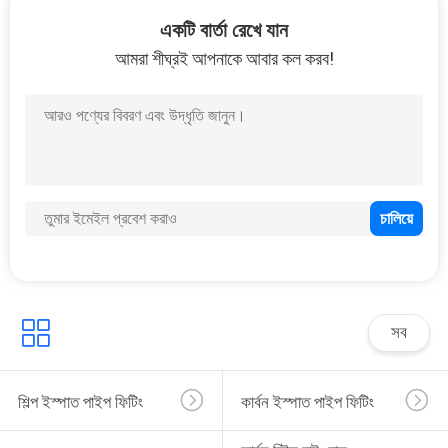
একটি বার্তা রেখে যান
আমরা শীঘ্রই আপনাকে আবার কল করব!
নমনীয় আয়রন পাইপ ফিটিং
এইচডিপিই পাইপ ফিটিং
সব
শিল্প ইস্পাত পাইপ ফিটিং
কার্বন ইস্পাত পাইপ ফিটিং