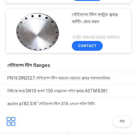
স্টেইনলেস স্টিল ব্লাইন্ড ফ্ল্যাঞ্জ
কাস্টিং জোর করুন
1USD-100USD MOQ:100PCS
CONTACT
স্টেইনলেস স্টিল flanges
PN16 DIN2527 স্টেইনলেস স্টীল আরএফ থ্রেডেড ফ্ল্যাঞ্জ গ্যালভানাইজড
নির্মাণের জন্য DN10 ক্লাস 150 ওয়েল্ডেবল পাইপ ফ্ল্যাঞ্জ ASTM B381
astm a182 3/8 "স্টেইনলেস স্টিল 316 এসএস পাইপ ফিটিং
সব