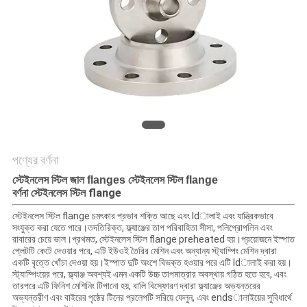
POLICY
পণ্যের বর্ণনা
স্টেইনলেস স্টিল জাল flanges স্টেইনলেস স্টিল flange
স্টেইনলেস স্টিল flange
বর্ণনা
স্টেইনলেস স্টিল flange চমৎকার প্রভাব শক্তি আছে এবং ldালাই এবং যান্ত্রিকভাবে
সংযুক্ত করা যেতে পারে।তদতিরিক্ত, ফ্ল্যাঞ্জের তাপ পরিবাহিতা সীসা, পলিপ্রোপলিন এবং
রাবারের চেয়ে ভাল।প্রথমত, স্টেইনলেস স্টিল flange preheated হয়।প্রয়োজনে ইস্পাত
প্লেটটি কেটে দেওয়ার পরে, এটি ইউওই তৈরির মেশিন এবং অন্যান্য স্ট্যাম্পিং মেশিন দ্বারা
একটি বৃত্তে খোঁচা দেওয়া হয়।ইস্পাত দুটি অংশে বিভক্ত হওয়ার পরে এটি ldালাই করা হয়।
স্ট্যাম্পিংয়ের পরে, ফ্ল্যাঞ্জ অবশ্যই এমন একটি উচ্চ তাপমাত্রার অবস্থায় গঠিত হতে হবে, এবং
তারপরে এটি ফিনিশ মেশিনিং টিপানো হয়, বালি বিস্ফোরণ দ্বারা ফ্ল্যাঞ্জের অভ্যন্তরের
অভ্যন্তরীণ এবং বাইরের পৃষ্ঠের টিনের প্রলেপটি সরিয়ে ফেলুন, এবং endsালাইয়ের সুবিধার্থে