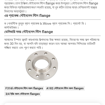
প্রয়োজন।তাপ চিকিত্সা স্টেইনলেস স্টিল flange জন্য উপযুক্ত।স্টেইনলেস স্টিল flange
জন্য বিভিন্ন প্রক্রিয়াজাতকরণ পদ্ধতি রয়েছে, যা খুব কঠিন তাদের মধ্যে বেশিরভাগই যন্ত্রের
বিভাগের অন্তর্ভুক্ত।
স্টেইনলেস স্টিল flange
এর প্যাকেজ
ক।প্লাস্টিক বুদ্বুদ ব্যাগ প্যাকেজ b.Wove ব্যাগ প্যাকেজ সি। প্যালেট ডি।
কাস্টমাইজড।
স্টেইনলেস স্টিল flange
ডেলিভারি সময়
আমাদের ইস্পাত ফ্ল্যাট কারখানায় উত্পাদনের উচ্চ ক্ষমতা রয়েছে, বিতরণের সময় অল্প পরিমাণের
জন্য 30 দিন হয়, বা আপনি যদি তাড়াহুড়া করেন তবে আমরা আপনার শিপিংয়ের তারিখটি
সজ্জিত করতে এবং পূরণ করতে পারি।
F316l স্টেইনলেস স্টিল নকল flanges
A182 স্টেইনলেস স্টিল নকল flanges
3/4 ইঞ্চি নকল স্টেইনলেস flanges