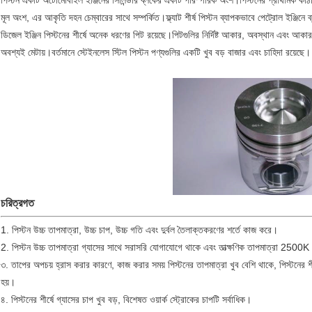
পিস্টন একটি অটোমোবাইল ইঞ্জিনের সিলিন্ডার ব্লকের একটি পারস্পরিক অংশ।
পিস্টনের প্রাথমিক কাঠা
মূল অংশ, এর আকৃতি দহন চেম্বারের সাথে সম্পর্কিত।
ফ্ল্যাট শীর্ষ পিস্টন ব্যাপকভাবে পেট্রোল ইঞ্জিন
ডিজেল ইঞ্জিন পিস্টনের শীর্ষে অনেক ধরণের পিট রয়েছে।পিটগুলির নির্দিষ্ট আকার, অবস্থান এবং আকা
অবশ্যই মেটায়।
বর্তমানে স্টেইনলেস স্টিল পিস্টন পণ্যগুলির একটি খুব বড় বাজার এবং চাহিদা রয়েছে।
চরিত্রগত
1. পিস্টন উচ্চ তাপমাত্রা, উচ্চ চাপ, উচ্চ গতি এবং দুর্বল তৈলাক্তকরণের শর্তে কাজ করে।
2. পিস্টন উচ্চ তাপমাত্রা গ্যাসের সাথে সরাসরি যোগাযোগে থাকে এবং তাত্ক্ষণিক তাপমাত্রা 2500
৩. তাপের অপচয় হ্রাস করার কারণে, কাজ করার সময় পিস্টনের তাপমাত্রা খুব বেশি থাকে, পিস্টনের
হয়।
৪. পিস্টনের শীর্ষে গ্যাসের চাপ খুব বড়, বিশেষত ওয়ার্ক স্ট্রোকের চাপটি সর্বাধিক।