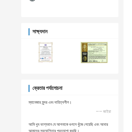
সাক্ষ্যদান
ক্রেতার পর্যালোচনা
ম্যানেজার সুন্দর এবং দায়িত্বশীল।
—— জাইরা
আমি খুব ভাগ্যবান যে আপনাকে গুগলে খুঁজে পেয়েছি এবং আবার
আমাদের সহযোগিতার প্রত্যাশা করছি।