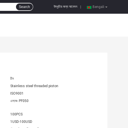
উদ্ধৃতির জন্য আবেদন
Search
|
Bengali
চীন
Stainless steel threaded piston
ISO9001
এলজে- PF050
100PCS
1USD-100USD