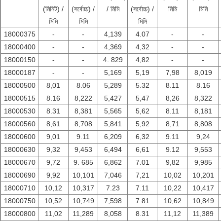
(মিনিট) /
(সর্বোচ্চ) /
/ মিমি
(সর্বোচ্চ) /
মিমি
মিমি
মিমি
মিমি
মিমি
18000375
-
-
4,139
4.07
-
-
18000400
-
-
4,369
4,32
-
-
18000150
-
-
4. 829
4,82
-
-
18000187
-
-
5,169
5,19
7,98
8,019
18000500
8,01
8.06
5,289
5.32
8.11
8.16
18000515
8.16
8,222
5,427
5,47
8,26
8,322
18000530
8.31
8,381
5,565
5,62
8.11
8,181
18000560
8,61
8,708
5,841
5,92
8,71
8,808
18000600
9,01
9.11
6,209
6,32
9.11
9,24
18000630
9,32
9,453
6,494
6,61
9.12
9,553
18000670
9,72
9. 685
6,862
7.01
9,82
9,985
18000690
9,92
10,101
7,046
7,21
10,02
10,201
18000710
10,12
10,317
7.23
7.11
10,22
10,417
18000750
10,52
10,749
7,598
7.81
10,62
10,849
18000800
11,02
11,289
8,058
8.31
11,12
11,389