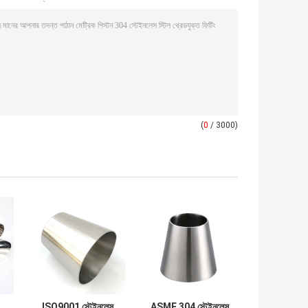
(
0
/ 3000)
ISO9001 স্টেইনলেস
ASME 304 স্টেইনলেস