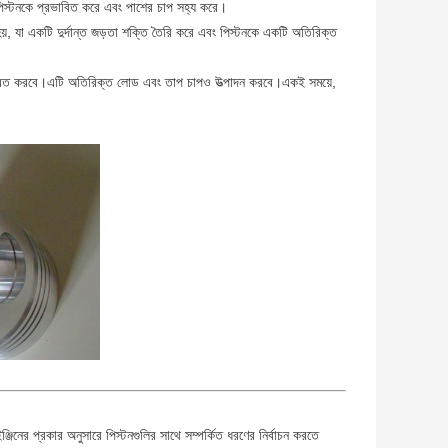
িস্টনকে প্রভাবিত করে এবং পাশের চাপ সহ্য করে।
হয়, যা একটি দুর্দান্ত জড়তা শক্তি তৈরি করে এবং পিস্টনকে একটি অতিরিক্ত
্বিত করবে।এটি অতিরিক্ত লোড এবং তাপ চাপও উত্পাদন করবে।একই সময়ে,
ঞ্জিনের প্রকার অনুসারে পিস্টনগুলির সাথে সম্পর্কিত ধরণের নির্বাচন করতে