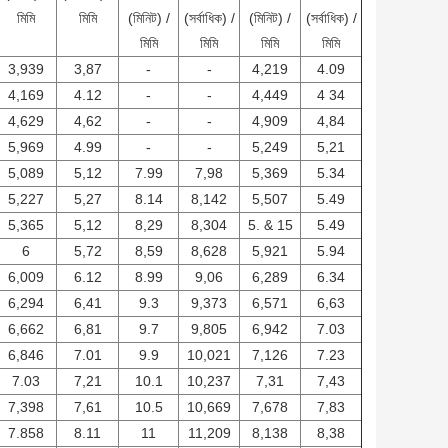
মিমি
মিমি
(মিনিট) /
(সর্বাধিক) /
(মিনিট) /
(সর্বাধিক) /
মিমি
মিমি
মিমি
মিমি
3,939
3,87
-
-
4,219
4.09
4,169
4.12
-
-
4,449
4 34
4,629
4,62
-
-
4,909
4,84
5,969
4.99
-
-
5,249
5,21
5,089
5,12
7.99
7,98
5,369
5.34
5,227
5,27
8.14
8,142
5,507
5.49
5,365
5,12
8,29
8,304
5. & 15
5.49
6
5,72
8,59
8,628
5,921
5.94
6,009
6.12
8.99
9,06
6,289
6.34
6,294
6,41
9.3
9,373
6,571
6,63
6,662
6,81
9.7
9,805
6,942
7.03
6,846
7.01
9.9
10,021
7,126
7.23
7.03
7,21
10.1
10,237
7,31
7,43
7,398
7,61
10.5
10,669
7,678
7,83
7.858
8.11
11
11,209
8,138
8,38