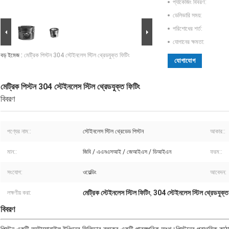
প্যাকেজিং বিবরণ:
ডেলিভারি সময়:
পরিশোধের শর্ত:
যোগানের ক্ষমতা:
বড় ইমেজ :
মেট্রিক পিস্টন 304 স্টেইনলেস স্টিল থ্রেডযুক্ত ফিটিং
যোগাযোগ
মেট্রিক পিস্টন 304 স্টেইনলেস স্টিল থ্রেডযুক্ত ফিটিং
বিবরণ
পণ্যের নাম::
স্টেইনলেস স্টিল থ্রেডেড পিস্টন
আকার::
মান::
জিবি / এএনএসআই / জেআইএস / ডিআইএন
ফরম::
সংযোগ:
ওয়েল্ডিং
আবেদন:
মেট্রিক স্টেইনলেস স্টিল ফিটিং
304 স্টেইনলেস স্টিল থ্রেডযুক্
লক্ষণীয় করা:
,
বিবরণ