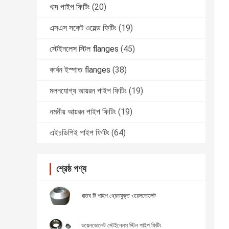
খাদ পাইপ ফিটিং
(20)
এসএস সকেট ওয়েল্ড ফিটিং
(19)
স্টেইনলেস স্টিল flanges
(45)
কার্বন ইস্পাত flanges
(38)
মলনযোগ্য আয়রন পাইপ ফিটিং
(19)
নমনীয় আয়রন পাইপ ফিটিং
(19)
এইচডিপিই পাইপ ফিটিং
(64)
শ্রেষ্ঠ পণ্য
ধাতব টি পাইপ থ্রেডযুক্ত ওয়েলডোলেট
ওয়েলডোলেট স্টেইনেলস স্টিল পাইপ ফিটিং