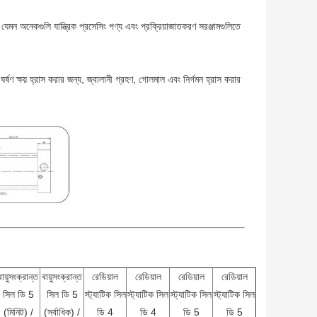
, যেমন অনেকগুলি যান্ত্রিক প্রসেসিং পণ্য এবং প্রক্রিয়াজাতকরণ সরঞ্জামগুলিতে
র্ষণ ক্ষয় হ্রাস করার জন্য, জ্বালানী গ্রহণ, গোলমাল এবং নির্গমন হ্রাস করার
বায়ুসংক্রান্ত
বায়ুসংক্রান্ত
রেডিয়াল
রেডিয়াল
রেডিয়াল
রেডিয়াল
সিল ডি 5
সিল ডি 5
স্ট্যাটিক সিল
স্ট্যাটিক সিল
স্ট্যাটিক সিল
স্ট্যাটিক সিল
(মিনিট) /
(সর্বাধিক) /
ডি 4
ডি 4
ডি 5
ডি 5