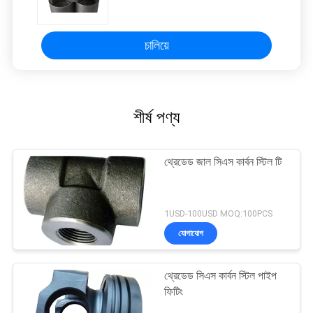
চালিয়ে
শীর্ষ পণ্য
থ্রেডেড জাল সিএস কার্বন স্টিল টি
1USD-100USD MOQ:100PCS
যোগাযোগ
থ্রেডেড সিএস কার্বন স্টিল পাইপ
ফিটিং