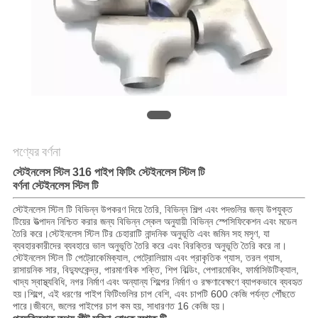
POLICY
পণ্যের বর্ণনা
স্টেইনলেস স্টিল 316 পাইপ ফিটিং স্টেইনলেস স্টিল টি
স্টেইনলেস স্টিল টি
বর্ণনা
স্টেইনলেস স্টিল টি বিভিন্ন উপকরণ দিয়ে তৈরি, বিভিন্ন শিল্প এবং পদগুলির জন্য উপযুক্ত
টিয়ের উত্পাদন নিশ্চিত করার জন্য বিভিন্ন স্কেল অনুযায়ী বিভিন্ন স্পেসিফিকেশন এবং মডেল
তৈরি করে।স্টেইনলেস স্টিল টির চেহারাটি নান্দনিক অনুভূতি এবং জমিন সহ মসৃণ, যা
ব্যবহারকারীদের ব্যবহারে ভাল অনুভূতি তৈরি করে এবং বিরক্তির অনুভূতি তৈরি করে না।
স্টেইনলেস স্টিল টি পেট্রোকেমিক্যাল, পেট্রোলিয়াম এবং প্রাকৃতিক গ্যাস, তরল গ্যাস,
রাসায়নিক সার, বিদ্যুৎকেন্দ্র, পারমাণবিক শক্তি, শিপ বিল্ডিং, পেপারমেকিং, ফার্মাসিউটিক্যাল,
খাদ্য স্বাস্থ্যবিধি, নগর নির্মাণ এবং অন্যান্য শিল্পের নির্মাণ ও রক্ষণাবেক্ষণে ব্যাপকভাবে ব্যবহৃত
হয়।শিল্পে, এই ধরণের পাইপ ফিটিংগুলির চাপ বেশি, এবং চাপটি 600 কেজি পর্যন্ত পৌঁছতে
পারে।জীবনে, জলের পাইপের চাপ কম হয়, সাধারণত 16 কেজি হয়।