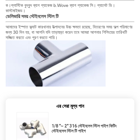
ক।প্লাস্টিক বুদ্বুদ ব্যাগ প্যাকেজ b.Wove ব্যাগ প্যাকেজ সি। প্যালেট ডি।
কাস্টমাইজড।
স্টেইনলেস স্টিল টি
ডেলিভারি সময়
আমাদের ইস্পাত ফ্ল্যাট কারখানায় উত্পাদনের উচ্চ ক্ষমতা রয়েছে, বিতরণের সময় অল্প পরিমাণের
জন্য 30 দিন হয়, বা আপনি যদি তাড়াহুড়া করেন তবে আমরা আপনার শিপিংয়ের তারিখটি
সজ্জিত করতে এবং পূরণ করতে পারি।
এর সেরা মূল্য পান
1/8 "~ 2" 316 স্টেইনলেস স্টিল পাইপ ফিটিং
স্টেইনলেস স্টিল টি পাইপ