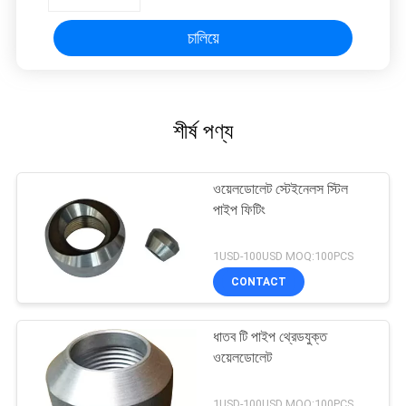
চালিয়ে
শীর্ষ পণ্য
ওয়েলডোলেট স্টেইনেলস স্টিল
পাইপ ফিটিং
1USD-100USD MOQ:100PCS
CONTACT
ধাতব টি পাইপ থ্রেডযুক্ত
ওয়েলডোলেট
1USD-100USD MOQ:100PCS