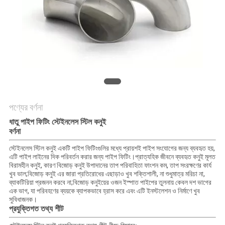
POLICY
পণ্যের বর্ণনা
ধাতু পাইপ ফিটিং স্টেইনলেস স্টিল কনুই
বর্ণনা
স্টেইনলেস স্টিল কনুই একটি পাইপ ফিটিংগুলির মধ্যে প্রায়শই পাইপ সংযোগের জন্য ব্যবহৃত হয়,
এটি পাইপ লাইনের দিক পরিবর্তন করার জন্য পাইপ ফিটিং।প্রাত্যহিক জীবনে ব্যবহৃত কনুই মূলত
বিরামহীন কনুই, কারণ বিজোড় কনুই উপাদানের তাপ পরিবাহিতা ফাংশন কম, তাপ সংরক্ষণের কার্য
খুব ভাল;বিজোড় কনুই এর জারা প্রতিরোধের এছাড়াও খুব শক্তিশালী, না শুধুমাত্র মরিচা না,
ব্যাকটিরিয়া প্রজনন করবে না;বিজোড় কনুইয়ের ওজন ইস্পাত পাইপের তুলনায় কেবল দশ ভাগের
এক ভাগ, যা পরিবহণের ব্যয়কে ব্যাপকভাবে হ্রাস করে এবং এটি ইনস্টলেশন ও নির্মাণে খুব
সুবিধাজনক।
প্রযুক্তিগত তথ্য শীট