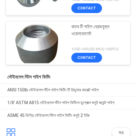
CONTACT
ধাতব টি পাইপ থ্রেডযুক্ত
ওয়েলডোলেট
1USD-100USD MOQ:100PCS
CONTACT
স্টেইনলেস স্টিল পাইপ ফিটিং
ANSI 150lb স্টেইনলেস স্টীল পাইপ ফিটিং টি রিডুসার কানেক্ট পাইপ
1/8' ASTM A815 স্টেইনলেস স্টীল পাইপ ফিটিংস ডুপ্লেক্স কনুই জয়েন্ট পাইপ
ASME 45 ডিগ্রি স্টেইনলেস স্টিল পাইপ ফিটিং কনুই 2 ইঞ্চি
সব