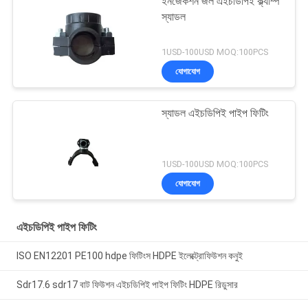
ইনজেকশন জল এইচডিপিই ক্ল্যাম্প
স্যাডল
1USD-100USD MOQ:100PCS
যোগাযোগ
স্যাডল এইচডিপিই পাইপ ফিটিং
1USD-100USD MOQ:100PCS
যোগাযোগ
এইচডিপিই পাইপ ফিটিং
ISO EN12201 PE100 hdpe ফিটিংস HDPE ইলেক্ট্রোফিউশন কনুই
Sdr17.6 sdr17 বাট ফিউশন এইচডিপিই পাইপ ফিটিং HDPE রিডুসার