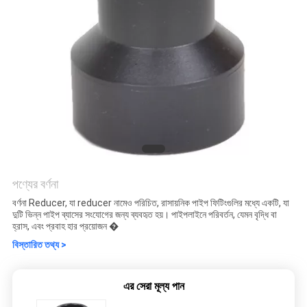
পণ্যের বর্ণনা
বর্ণনা Reducer, যা reducer নামেও পরিচিত, রাসায়নিক পাইপ ফিটিংগুলির মধ্যে একটি, যা
দুটি ভিন্ন পাইপ ব্যাসের সংযোগের জন্য ব্যবহৃত হয়। পাইপলাইনে পরিবর্তন, যেমন বৃদ্ধি বা
হ্রাস, এবং প্রবাহ হার প্রয়োজন �
বিস্তারিত তথ্য >
এর সেরা মূল্য পান