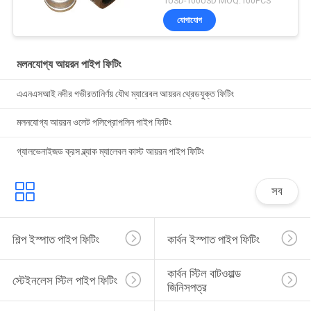
1USD-100USD MOQ:100PCS
যোগাযোগ
মলনযোগ্য আয়রন পাইপ ফিটিং
এএনএসআই নদীর গভীরতানির্ণয় যৌথ ম্যারেবল আয়রন থ্রেডযুক্ত ফিটিং
মলনযোগ্য আয়রন ওলেট পলিপ্রোপলিন পাইপ ফিটিং
গ্যালভেনাইজড ক্রস ব্ল্যাক ম্যালেবল কাস্ট আয়রন পাইপ ফিটিং
সব
শিল্প ইস্পাত পাইপ ফিটিং
কার্বন ইস্পাত পাইপ ফিটিং
কার্বন স্টিল বাটওয়াল্ড 
স্টেইনলেস স্টিল পাইপ ফিটিং
জিনিসপত্র