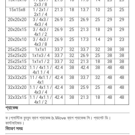
2x3 / 8
15x15x8
1 / 2x1 /
21.3
18
13.7
10
25
25
2x1 / 4
20x20x20
3 / 4x3 /
26.9
25
26.9
25
29
29
4x3 / 4
20x20x15
3 / 4x3 /
26.9
25
21.3
18
29
29
4x1 / 2
20x20x10
3 / 4x3 /
26.9
25
17.3
14
29
23
4x3 / 8
25x25x25
1x1x1
33.7
32
33.7
32
38
38
25x25x20
1x1x3 / 4
33.7
32
26.9
25
38
38
25x25x15
1x1x1 / 2
33.7
32
21.3
18
38
38
32x22x32
1.1 / 4x1.1 /
42.4
38
42.4
38
48
48
4x1.1 / 4
32x32x25
11 / 4x1.1 /
42.4
38
33.7
32
48
48
4x1
32x32x20
1.1 / 4x1.1 /
42.4
38
25.9
25
48
48
4x3 / 4
32x32x15
1.1 / 4x1.1 /
42.4
38
21.3
18
48
48
4x1 / 2
প্যাকেজ
ক।প্লাস্টিক বুদ্বুদ ব্যাগ প্যাকেজ b.Wove ব্যাগ প্যাকেজ সি। প্যালেট ডি।
কাস্টমাইজড।
বিতরণ সময়