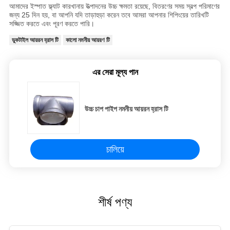
আমাদের ইস্পাত ফ্ল্যাট কারখানায় উত্পাদনের উচ্চ ক্ষমতা রয়েছে, বিতরণের সময় স্বল্প পরিমাণের
জন্য 25 দিন হয়, বা আপনি যদি তাড়াহুড়া করেন তবে আমরা আপনার শিপিংয়ের তারিখটি
সজ্জিত করতে এবং পূরণ করতে পারি।
ডুকটাইল আয়রন হ্রাস টি
কালো নমনীয় আয়রণ টি
এর সেরা মূল্য পান
উচ্চ চাপ পাইপ নমনীয় আয়রন হ্রাস টি
চালিয়ে
শীর্ষ পণ্য