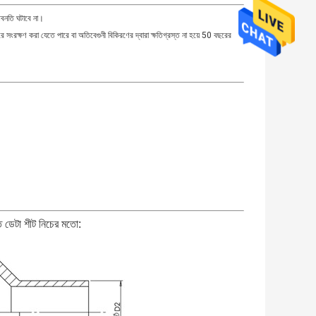
 অবনতি ঘটাবে না।
ে সংরক্ষণ করা যেতে পারে বা অতিবেগুনী বিকিরণের দ্বারা ক্ষতিগ্রস্ত না হয়ে 50 বছরের
 ডেটা শীট নিচের মতো: