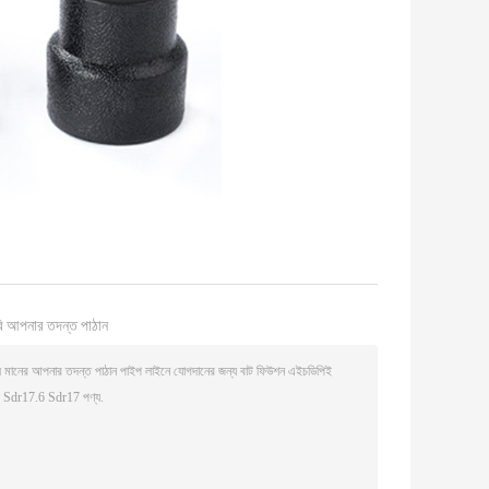
ি আপনার তদন্ত পাঠান