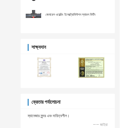
জেনারেল ওয়েল্ডিং ইলেক্ট্রোফিউশন স্যাডল ফিটিং
সাক্ষ্যদান
ক্রেতার পর্যালোচনা
ম্যানেজার সুন্দর এবং দায়িত্বশীল।
—— জাইরা