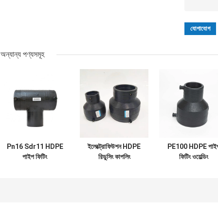
অন্যান্য পণ্যসমূহ
Pn16 Sdr11 HDPE
ইলেক্ট্রোফিউশন HDPE
PE100 HDPE পাই
পাইপ ফিটিং
রিডুসিং কাপলিং
ফিটিং ওয়েল্ডিং
ইলেক্ট্রোফিউশন টি
200*110mm
ইলেক্ট্রোফিউশন রিডুসা
পাইপলাইন
PE100
200*110mm