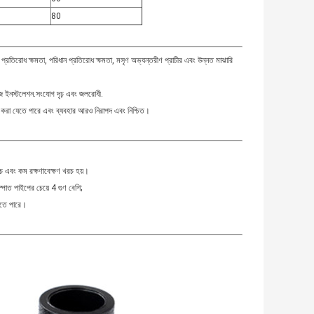
80
াব প্রতিরোধ ক্ষমতা, পরিধান প্রতিরোধ ক্ষমতা, মসৃণ অভ্যন্তরীণ প্রাচীর এবং উন্নত মাঝারি
হজ ইনস্টলেশন.সংযোগ দৃঢ় এবং জলরোধী.
চিত করা যেতে পারে এবং ব্যবহার আরও নিরাপদ এবং নিশ্চিত।
রচ এবং কম রক্ষণাবেক্ষণ খরচ হয়।
পাত পাইপের চেয়ে 4 গুণ বেশি;
যেতে পারে।