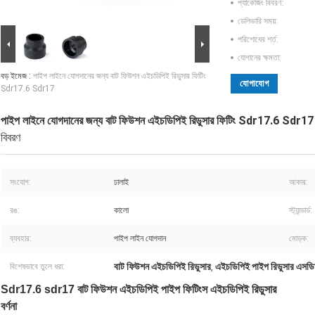
প্যাকেজিং বিবরণ:
ডেলিভারি সময়:
পরিশোধের শর্ত:
যোগানের ক্ষমতা:
বড় ইমেজ :
পাইপ লাইনে যোগদানের জন্য বাট ফিউশন এইচডিপিই রিডুসার ফিটিং
যোগাযোগ
Sdr17.6 Sdr17
পাইপ লাইনে যোগদানের জন্য বাট ফিউশন এইচডিপিই রিডুসার ফিটিং Sdr17.6 Sdr17
বিবরণ
সংযোগ:
ঢালাই
আকার:
রঙ:
কালো
স্ট্যান্ডার্ড:
ব্যবহার:
পাইপ লাইন যোগদান
মোড়ক:
বাট ফিউশন এইচডিপিই রিডুসার
এইচডিপিই পাইপ রিডুসার এস
বিশেষভাবে তুলে ধরা:
,
Sdr17.6 sdr17 বাট ফিউশন এইচডিপিই পাইপ ফিটিংস এইচডিপিই রিডুসার
বর্ণনা