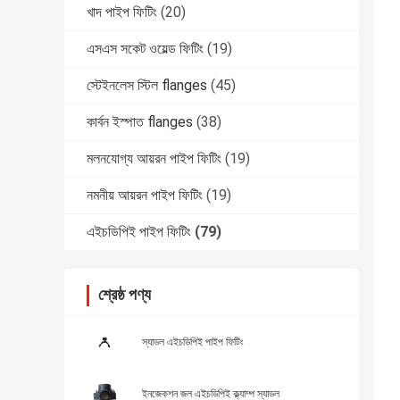
খাদ পাইপ ফিটিং
(20)
এসএস সকেট ওয়েল্ড ফিটিং
(19)
স্টেইনলেস স্টিল flanges
(45)
কার্বন ইস্পাত flanges
(38)
মলনযোগ্য আয়রন পাইপ ফিটিং
(19)
নমনীয় আয়রন পাইপ ফিটিং
(19)
এইচডিপিই পাইপ ফিটিং
(79)
শ্রেষ্ঠ পণ্য
স্যাডল এইচডিপিই পাইপ ফিটিং
ইনজেকশন জল এইচডিপিই ক্ল্যাম্প স্যাডল