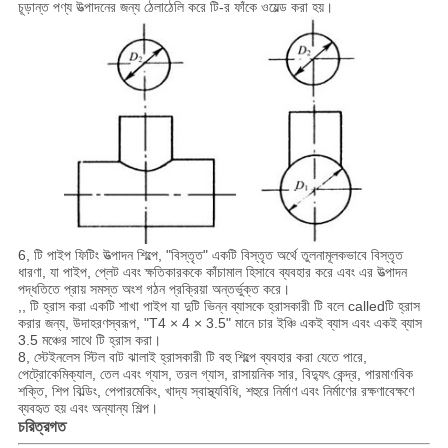
চূড়ান্ত পণ্য উত্পাদনের জন্য ঠেলাঠেলি করে টি-র ফাঁকে ওয়েল্ড করা হয়।
6, টি পাইপ ফিটিং উত্পাদন শিল্পে, "বিস্তৃত" একটি বিস্তৃত অর্থে তুলনামূলকভাবে বিস্তৃত
ধারণা, যা পাইপ, প্লেট এবং ক্ষতিকারককে কাঁচামাল হিসাবে ব্যবহার করে এবং এর উত্পাদন
পদ্ধতিতে প্রায় সমস্ত অংশ গঠন প্রক্রিয়া অন্তর্ভুক্ত করে।
,, টি হ্রাস করা একটি শাখা পাইপ যা দুটি ভিন্ন ব্যাসকে হ্রাসকারী টি বলে calledটি হ্রাস
করার জন্য, উদাহরণস্বরূপ, "T4 × 4 × 3.5" মানে চার ইঞ্চি একই ব্যাস এবং একই ব্যাস
3.5 মঞ্চের সাথে টি হ্রাস করা।
8, স্টেইনলেস স্টিল বাট ঝালাই হ্রাসকারী টি বহু শিল্পে ব্যবহার করা যেতে পারে,
পেট্রোকেমিক্যাল, তেল এবং গ্যাস, তরল গ্যাস, রাসায়নিক সার, বিদ্যুৎ কেন্দ্র, পারমাণবিক
শক্তি, শিপ বিল্ডিং, পেপারমেকিং, খাদ্য স্বাস্থ্যবিধি, শহুরে নির্মাণ এবং নির্মাণের রক্ষণাবেক্ষণে
ব্যবহৃত হয় এবং অন্যান্য শিল্প।
চরিত্রগত