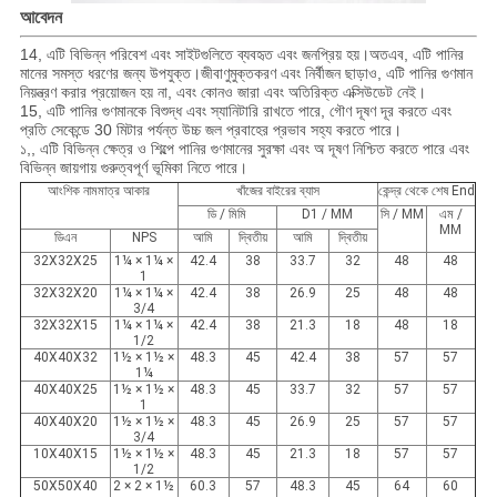
আবেদন
14, এটি বিভিন্ন পরিবেশ এবং সাইটগুলিতে ব্যবহৃত এবং জনপ্রিয় হয়।অতএব, এটি পানির
মানের সমস্ত ধরণের জন্য উপযুক্ত।জীবাণুমুক্তকরণ এবং নির্বীজন ছাড়াও, এটি পানির গুণমান
নিয়ন্ত্রণ করার প্রয়োজন হয় না, এবং কোনও জারা এবং অতিরিক্ত এক্সিউডেট নেই।
15, এটি পানির গুণমানকে বিশুদ্ধ এবং স্যানিটারি রাখতে পারে, গৌণ দূষণ দূর করতে এবং
প্রতি সেকেন্ডে 30 মিটার পর্যন্ত উচ্চ জল প্রবাহের প্রভাব সহ্য করতে পারে।
১,, এটি বিভিন্ন ক্ষেত্র ও শিল্পে পানির গুণমানের সুরক্ষা এবং অ দূষণ নিশ্চিত করতে পারে এবং
বিভিন্ন জায়গায় গুরুত্বপূর্ণ ভূমিকা নিতে পারে।
আংশিক নামমাত্র আকার
খাঁজের বাইরের ব্যাস
কেন্দ্র থেকে শেষ End
ডি / মিমি
D1 / MM
সি / MM
এম /
MM
ডিএন
NPS
আমি
দ্বিতীয়
আমি
দ্বিতীয়
32X32X25
1¼ × 1¼ ×
42.4
38
33.7
32
48
48
1
32X32X20
1¼ × 1¼ ×
42.4
38
26.9
25
48
48
3/4
32X32X15
1¼ × 1¼ ×
42.4
38
21.3
18
48
18
1/2
40X40X32
1½ × 1½ ×
48.3
45
42.4
38
57
57
1¼
40X40X25
1½ × 1½ ×
48.3
45
33.7
32
57
57
1
40X40X20
1½ × 1½ ×
48.3
45
26.9
25
57
57
3/4
10X40X15
1½ × 1½ ×
48.3
45
21.3
18
57
57
1/2
50X50X40
2 × 2 × 1½
60.3
57
48.3
45
64
60