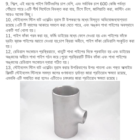
9, শিল্পে, এই ধরণের পাইপ ফিটিংগুলির চাপ বেশি, এবং সর্বাধিক চাপ 600 কেজি পর্যন্ত
পৌঁছতে পারে।এটি শীর্ষ সিস্টেমে বিভক্ত করা যায়, টিপে টিপে, জালিয়াতি করা, কাস্টিং এবং
আরও অনেক কিছু।
10, স্টেইনলেস স্টিল বাট ওয়েল্ডিং হ্রাস টি উপকরণের মধ্যে বিস্তৃত অভিযোজনযোগ্যতা
রয়েছে।এটি টি ব্যাসের আকারে সমতল করা যেতে পারে, এবং অঙ্কন শাখা পাইপের অবস্থানে
একটি গর্ত খোলা হয়।
11, পাইপ ফাঁকা গরম করা হয়, ফর্মিং ডাইয়ের মধ্যে ফেলে দেওয়া হয় এবং পাইপের ফাঁকে
ড্রইং ব্রাঞ্চ পাইপের মরাতে দেওয়া হয়;চাপ ক্রিয়া অধীনে, পাইপ ফাঁকা রেডিয়ালি সংকুচিত করা
হয়।
12, রেডিয়াল সংকোচন প্রক্রিয়াতে, ধাতুটি শাখা পাইপের দিকে প্রবাহিত হয় এবং ডাইয়ের
অঙ্কনের অধীনে শাখা পাইপ গঠন করে।পুরো প্রক্রিয়াটি টিউব ফাঁকা এবং শাখা পাইপের
অঙ্কনের রেডিয়াল সংকোচন দ্বারা গঠিত হয়।
13, স্টেইনলেস স্টিল বাট ওয়েল্ডিং হ্রাস করার উপরিভাগের উপর পাতলা এবং শক্ত অক্সাইড
ফিল্মটি স্টেইনলেস স্টিলকে সমস্ত জলের গুণমানতে দুর্দান্ত জারা প্রতিরোধ ক্ষমতা রয়েছে,
এমনকি এটি সমাহিত করা হলেও এটিতেও চমৎকার জারা প্রতিরোধ ক্ষমতা রয়েছে।