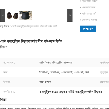
প্যাকেজিং বিবরণ:
ডেলিভারি সময়:
পরিশোধের শর্ত:
যোগানের ক্ষমতা:
বড় ইমেজ :
এরউ কনসেন্ট্রিক রিডুসার কার্বন স্টিল বাটওয়াল্ড ফিটিং
যোগাযোগ
এরউ কনসেন্ট্রিক রিডুসার কার্বন স্টিল বাটওয়াল্ড ফিটিং
বিবরণ
পণ্যের নাম::
কার্বন ইস্পাত বাট ওয়েল্ডিং হ্রাসকারক
অ্যাপ্লিক
মান::
ডিআইএন, জেআইএস, এএনএসআই, এএসএমই, জিবি
প্রযুক্তি:
উপাদান::
কার্বন ইস্পাত
টাইপ করু
কনসেন্ট্রিক ওয়েল্ড রেডুসার
এরিউ কনসেন্ট্রিক পাইপ রিডুসার
লক্ষণীয় করা:
,
বিবরণ