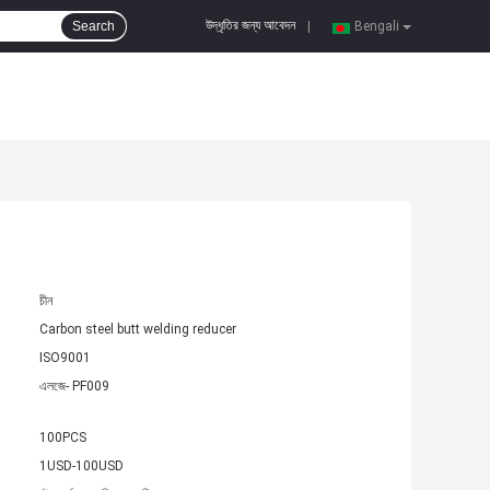
উদ্ধৃতির জন্য আবেদন
Search
|
Bengali
চীন
Carbon steel butt welding reducer
ISO9001
এলজে- PF009
100PCS
1USD-100USD