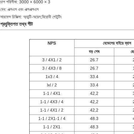
চাপ পরিসীমা: 3000 × 6000 × 3
বেধ: এক্সএস এবং এক্সএক্সএস
সারফেস চিকিত্সা: অ্যান্টি-অয়েল;বিরোধী পেইন্টিং
প্রযুক্তিগত তথ্য শীট
NPS
বেভেলের বাইরে ব্যাস
বড় শেষ
ছ
3 / 4X1 / 2
26.7
3 / 4X3 / 8
26.7
1x3 / 4
33.4
lxl / 2
33.4
1-1 / 4X1
42,2
1-1 / 4X3 / 4
42,2
1-1 / 4X1 / 2
42,2
1-1 / 2X1-1 / 4
48.3
1-1 / 2X1
48.3