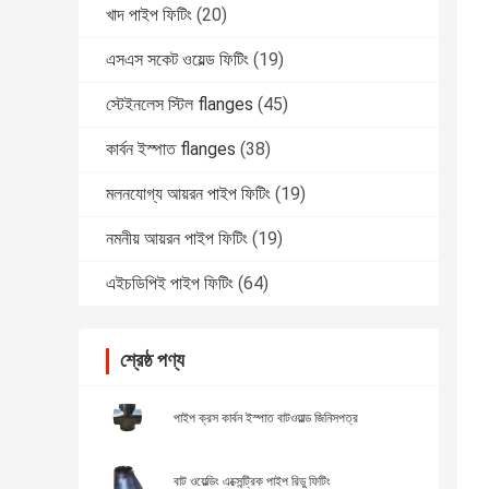
খাদ পাইপ ফিটিং
(20)
এসএস সকেট ওয়েল্ড ফিটিং
(19)
স্টেইনলেস স্টিল flanges
(45)
কার্বন ইস্পাত flanges
(38)
মলনযোগ্য আয়রন পাইপ ফিটিং
(19)
নমনীয় আয়রন পাইপ ফিটিং
(19)
এইচডিপিই পাইপ ফিটিং
(64)
শ্রেষ্ঠ পণ্য
পাইপ ক্রস কার্বন ইস্পাত বাটওয়াল্ড জিনিসপত্র
বাট ওয়েল্ডিং এক্সেন্ট্রিক পাইপ রিডু ফিটিং