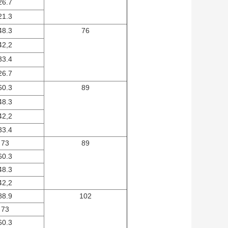
26.7
21.3
48.3
76
42,2
33.4
26.7
60.3
89
48.3
42,2
33.4
73
89
60.3
48.3
42,2
88.9
102
73
60.3