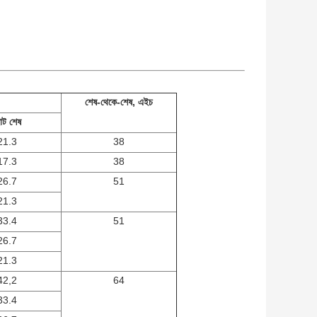
শেষ-থেকে-শেষ, এইচ
োট শেষ
21.3
38
17.3
38
26.7
51
21.3
33.4
51
26.7
21.3
42,2
64
33.4