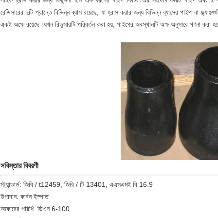
পাইক হ্রাস করার জন্য রিডুসার হ'ল এক ধরণের পাইপ ফিটিং।এর সংযোগ ফর্মটি পাইপ এবং ইস
রেডিসারের দুটি প্রান্তে বিভিন্ন ব্যাস রয়েছে, যা হ্রাস করার জন্য বিভিন্ন ব্যাসের পাইপ বা ফ্ল্যাঞ্
একই অক্ষে রয়েছে।যখন রিডুসারটি পরিবর্তন করা হয়, পাইপের অবস্থানটি অক্ষ অনুসারে গণনা করা হ
সবিস্তার বিবরণী
স্ট্যান্ডার্ড: জিবি / t12459, জিবি / টি 13401, এএসএমই বি 16.9
উপাদান: কার্বন ইস্পাত
আকারের পরিধি: ডিএন 6-100