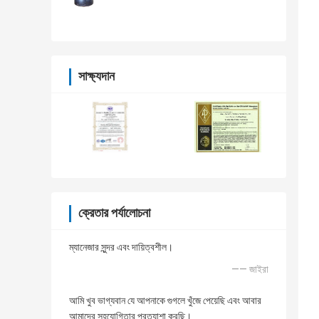
সাক্ষ্যদান
ক্রেতার পর্যালোচনা
ম্যানেজার সুন্দর এবং দায়িত্বশীল।
—— জাইরা
আমি খুব ভাগ্যবান যে আপনাকে গুগলে খুঁজে পেয়েছি এবং আবার
আমাদের সহযোগিতার প্রত্যাশা করছি।