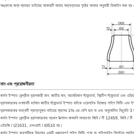
অঙ্কনের জন্য ব্যবহৃত ডাইয়ের আকারটি মাথার অভ্যন্তরের পৃষ্ঠের আকার অনুযায়ী ডিজাইন করা হয় এ
মান এবং প্রয়োজনীয়তা
কার্বন ইস্পাত কেন্দ্রীক হ্রাসকারী মান: জাতীয় মান, আমেরিকান স্ট্যান্ডার্ড, ব্রিটিশ স্ট্যান্ডার্ড এবং এর
হ্রাসকারকের গুণমানটি বর্তমান জাতীয় স্ট্যান্ডার্ড ইস্পাত বাটকে ওয়েলটেড বিজোড় পাইপ ফিটিং এবং
হ্রাসকারকের ঘনত্বটি প্রান্তযুক্ত বাইরের ব্যাসের 1% এর বেশি হবে না এবং অনুমোদিত বিচ্যুতি 3 
কার্বন ইস্পাত কেন্দ্রীক হ্রাসকারকের প্রধান উত্পাদন মানগুলি সাধারণত জিবি / টি 12459,
এইচজি / t21631, এসওয়াই / t0510 হয়।
কার্বন ইস্পাত কনসেন্ট্রিক রিডুসার একটি গুরুত্বপূর্ণ পাইপ ফিটিং পণ্য যা পাইপলাইন সিস্টেমে প্রত