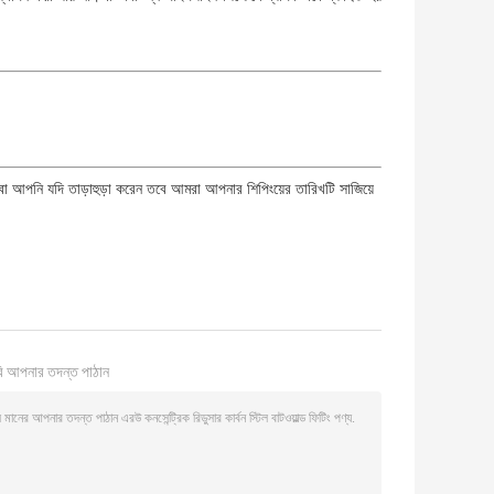
়, বা আপনি যদি তাড়াহুড়া করেন তবে আমরা আপনার শিপিংয়ের তারিখটি সাজিয়ে
ি আপনার তদন্ত পাঠান